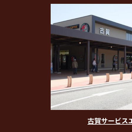
古賀サービス