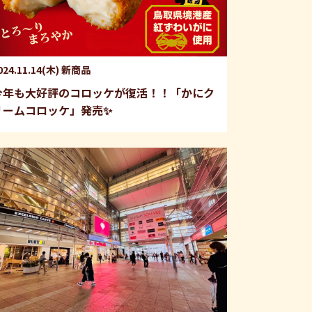
024.11.14(木)
新商品
今年も大好評のコロッケが復活！！「かにク
リームコロッケ」発売✨