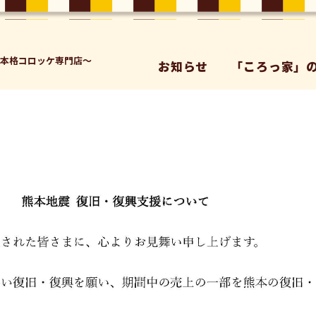
た本格コロッケ専⾨店～
お知らせ
「ころっ家」