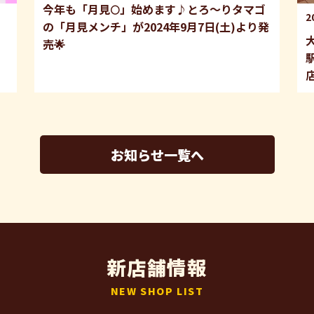
今年も「月見🌕」始めます♪とろ〜りタマゴ
2
の「月見メンチ」が2024年9月7日(土)より発
売🌟
お知らせ一覧へ
新店舗情報
NEW SHOP LIST