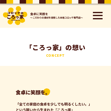
⾷卓に笑顔を
～こだわりの⾷材を使⽤した本格コロッケ専⾨店～
「ころっ家」の想い
CONCEPT
食卓に笑顔を。
「全ての家庭の食卓を少しでも明るくしたい。」
という願いから生まれた『ころっ家』