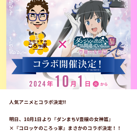
人気アニメとコラボ決定!!
明日、10月1日より『ダンまちV豊穣の女神篇』
×『コロッケのころっ家』まさかのコラボ決定！！