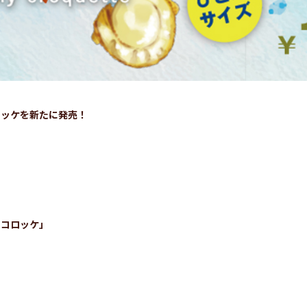
ロッケを新たに発売！
ーコロッケ」