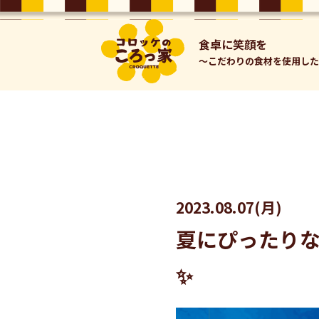
⾷卓に笑顔を
～こだわりの⾷材を使⽤し
2023.08.07(月)
夏にぴったりな
✨