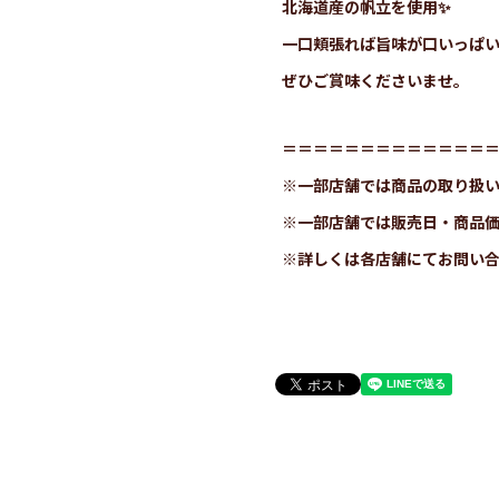
北海道産の帆立を使用✨
一口頬張れば旨味が口いっぱ
ぜひご賞味くださいませ。
＝＝＝＝＝＝＝＝＝＝＝＝＝
※一部店舗では商品の取り扱
※一部店舗では販売日・商品
※詳しくは各店舗にてお問い