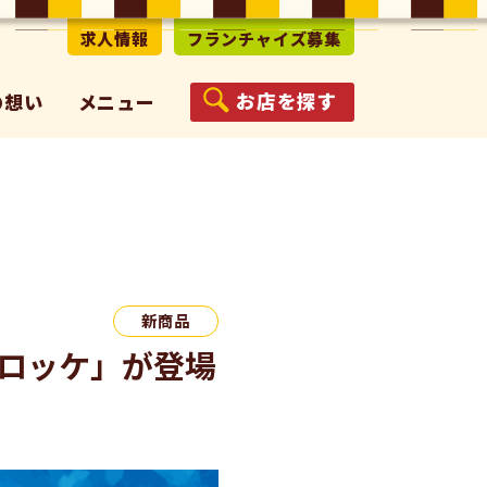
求人情報
フランチャイズ募集
お店を探す
の想い
メニュー
新商品
コロッケ」が登場