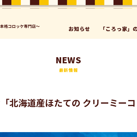
た本格コロッケ専⾨店～
お知らせ
「ころっ家」
NEWS
最新情報
「北海道産ほたての クリーミー